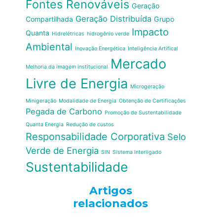
Fontes Renováveis
Geração
Geração Distribuída
Compartilhada
Grupo
Impacto
Quanta
Hidrelétricas
hidrogênio verde
Ambiental
Inovação Energética
Inteligência Artifical
Mercado
Melhoria da imagem institucional
Livre de Energia
Microgeração
Minigeração
Modalidade de Energia
Obtenção de Certificações
Pegada de Carbono
Promoção de Sustentabilidade
Quanta Energia
Redução de custos
Responsabilidade Corporativa
Selo
Verde de Energia
SIN
Sistema Interligado
Sustentabilidade
Artigos
relacionados