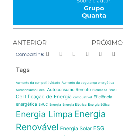
Sobre o autor:
Grupo
Quanta
ANTERIOR
PRÓXIMO
Compartilhe:
Tags
Aumento da competitividade
Aumento da segurança energética
Autoconsumo Remoto
Autoconsumo Local
Biomassa
Brasil
Certificação de Energia
Eficiência
combustível
energética
EMUC
Energia
Energia Elétrica
Energia Eólica
Energia
Energia Limpa
Renovável
ESG
Energia Solar