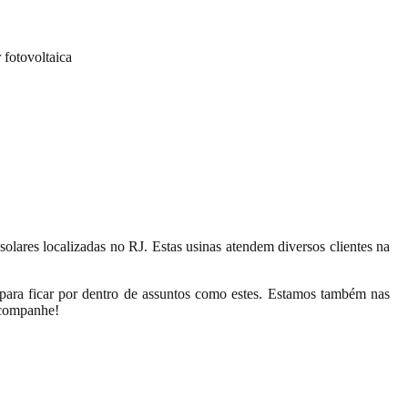
 fotovoltaica
lares localizadas no RJ. Estas usinas atendem diversos clientes na
para ficar por dentro de assuntos como estes. Estamos também nas
companhe!