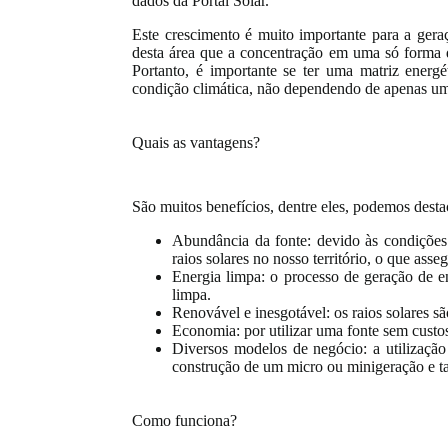
dados da Portal Solar.
Este crescimento é muito importante para a geraç
desta área que a concentração em uma só forma d
Portanto, é importante se ter uma matriz energé
condição climática, não dependendo de apenas um
Quais as vantagens?
São muitos benefícios, dentre eles, podemos desta
Abundância da fonte: devido às condições 
raios solares no nosso território, o que asse
Energia limpa: o processo de geração de e
limpa.
Renovável e inesgotável: os raios solares s
Economia: por utilizar uma fonte sem custo
Diversos modelos de negócio: a utilização 
construção de um micro ou minigeração e tam
Como funciona?