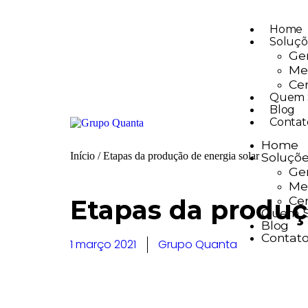
Home
Soluçõ
Ger
Mer
Cer
Quem 
Blog
Contat
Home
Início
/
Etapas da produção de energia solar
Soluçõ
Ger
Mer
Cer
Etapas da produç
Quem 
Blog
Contat
1 março 2021
Grupo Quanta