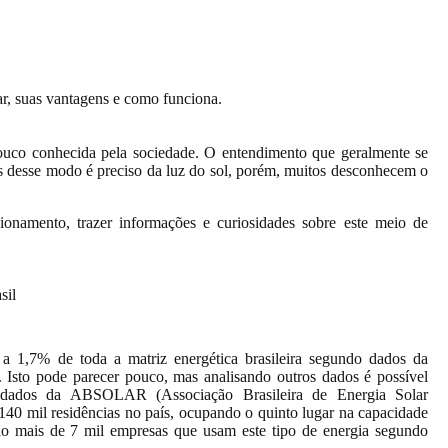
ar, suas vantagens e como funciona.
ouco conhecida pela sociedade. O entendimento que geralmente se
és desse modo é preciso da luz do sol, porém, muitos desconhecem o
cionamento, trazer informações e curiosidades sobre este meio de
sil
 a 1,7% de toda a matriz energética brasileira segundo dados da
Isto pode parecer pouco, mas analisando outros dados é possível
 dados da ABSOLAR (Associação Brasileira de Energia Solar
e 140 mil residências no país, ocupando o quinto lugar na capacidade
são mais de 7 mil empresas que usam este tipo de energia segundo