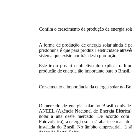
Confira o crescimento da produção de energia sol
A forma de produção de energia solar ainda é p
predomina é que para produzir eletricidade atrav
sistema que existe por trás desta produção.
Este texto possui o objetivo de explicar o fun
produção de energia tão importante para o Brasil.
Crescimento e importância da energia solar no Bra
O mercado de energia solar no Brasil equivale
ANEEL (Agência Nacional de Energia Elétrica). 
notar a alta deste mercado. De acordo com
Fotovoltaica), a energia solar já abastece mais d
instalada do Brasil. No âmbito empresarial, já 