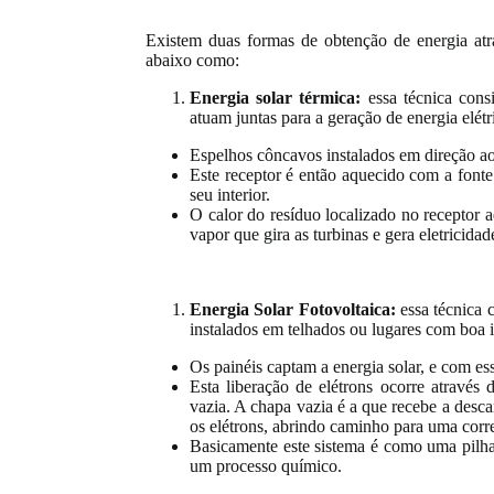
Existem duas formas de obtenção de energia atra
abaixo como:
Energia solar térmica:
essa técnica cons
atuam juntas para a geração de energia elét
Espelhos côncavos instalados em direção ao 
Este receptor é então aquecido com a font
seu interior.
O calor do resíduo localizado no receptor
vapor que gira as turbinas e gera eletricidad
Energia Solar Fotovoltaica:
essa técnica 
instalados em telhados ou lugares com boa 
Os painéis captam a energia solar, e com es
Esta liberação de elétrons ocorre através
vazia. A chapa vazia é a que recebe a desca
os elétrons, abrindo caminho para uma corren
Basicamente este sistema é como uma pilha
um processo químico.